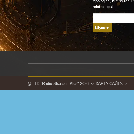
Apologies, but no result
related post.
Пошук:
@ LTD "Radio Shanson Plus" 2026.
<<КАРТА САЙТУ>>