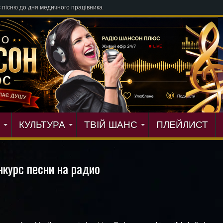
є пісню до дня медичного працівника
КУЛЬТУРА
ТВІЙ ШАНС
ПЛЕЙЛИСТ
нкурс песни на радио