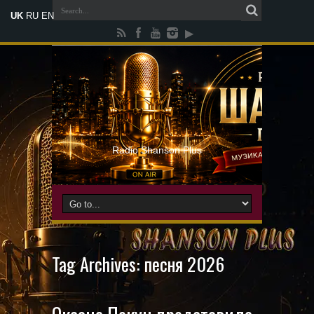
UK
RU
EN
Radio Shanson Plus
Tag Archives:
песня 2026