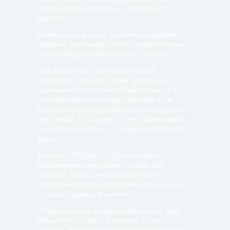
все більше таких пісень», — розповідає
артистка.
Незважаючи на легке, позитивне і енергійне
звучання, композиція має чіткі смислові акценти
і безпосередньо звертається до слухачів.
«Ця пісня світла і енергійна, і я дуже
сподіваюся, що вона підніме настрій моїм
слухачам і тим, хто почує мене вперше. У ній
закладені важливі меседжі: дівчатам — не
розбивати серце через «Коль», які не цінують
їхню любов. А хлопцям — бути серйознішими і
не грати з почуттями», — підкреслює Оксана
Пекун.
Реліз «КОЛЯ-ІНША ДОЛЯ» став також
відображенням внутрішніх і творчих змін
артистки. Нова пісня супроводжується
оновленим образом і прагненням бути в тренді
сучасної української музики.
«Я дійсно хотіла показати себе з іншого боку.
Нова пісня — нова я. Креативна, цікава,