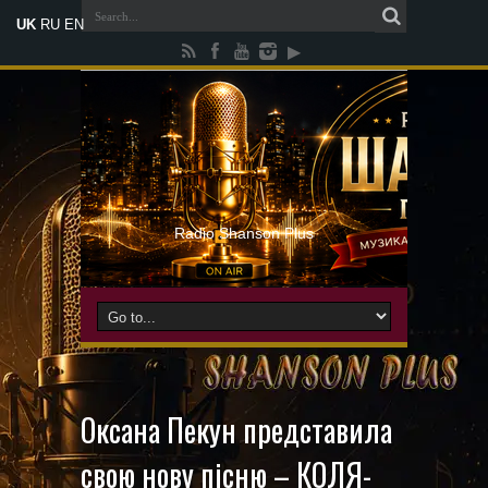
UK
RU
EN
Radio Shanson Plus
Оксана Пекун представила
свою нову пісню – КОЛЯ-