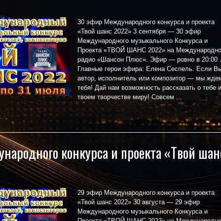
30 эфир Международного конкурса и проекта
«Твой шанс 2022» 3 сентября — 30 эфир
Международного музыкального Конкурса и
Проекта «ТВОЙ ШАНС 2022» на Международн
радио «Шансон Плюс». Эфир — ровно в 20:00 
Главные герои эфира: Елена Сеспель. Если В
автор, исполнитель или композитор — мы жде
тебя! Дай нам возможность рассказать о тебе и
твоем творчестве миру! Совсем ...
народного конкурса и проекта «Твой шан
29 эфир Международного конкурса и проекта
«Твой шанс 2022» 30 августа — 29 эфир
Международного музыкального Конкурса и
Проекта «ТВОЙ ШАНС 2022» на Международн