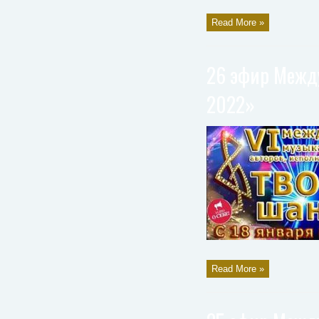
Read More »
26 эфир Между
2022»
Read More »