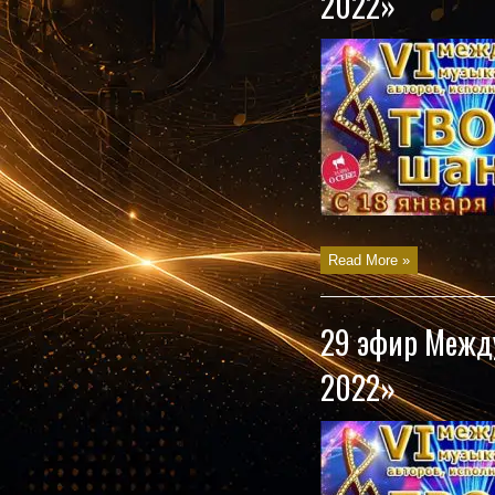
2022»
Read More »
29 эфир Между
2022»