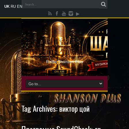
UK
RU
EN
Radio Shanson Plus
Tag Archives:
виктор цой