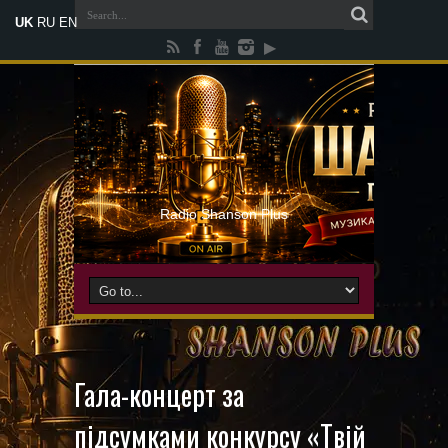
UK
RU
EN
Radio Shanson Plus
Гала-концерт за
підсумками конкурсу «Твій