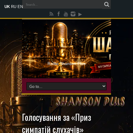
UK
RU
EN
Radio Shanson Plus
Голосування за «Приз
симпатій слухачів»