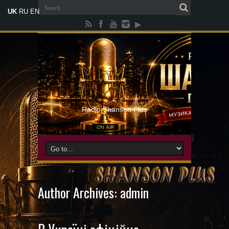
UK
RU
EN
Radio Shanson Plus
Author Archives: admin