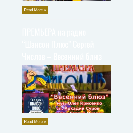
Read More »
ПРЕМЬЕРА на радио
“Шансон Плюс” Сергей
Числов – Весенний блюз
Read More »