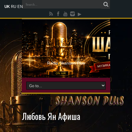
UK
RU
EN
Radio Shanson Plus
Любовь Ян Афиша