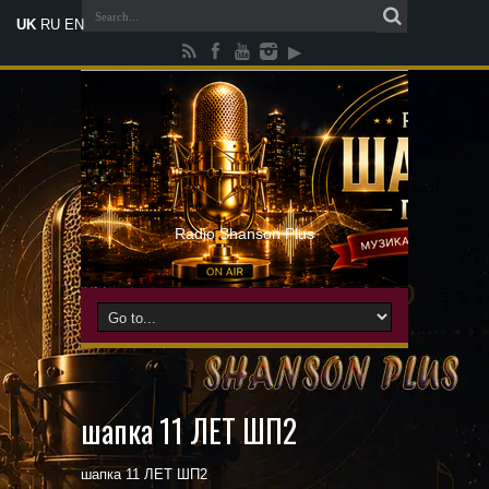
UK
RU
EN
Radio Shanson Plus
шапка 11 ЛЕТ ШП2
шапка 11 ЛЕТ ШП2