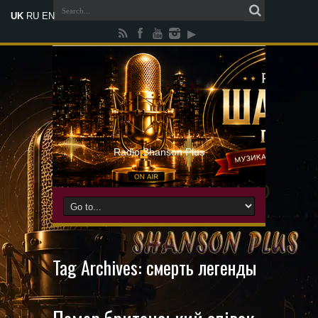
UK
RU
EN
Radio Shanson Plus
Tag Archives:
смерть легенды