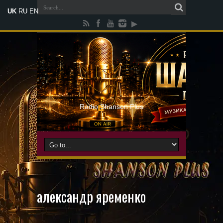
UK
RU
EN
Radio Shanson Plus
александр яременко